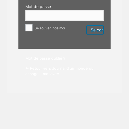
Mot de passe
Se souvenir de moi
Mot de passe oublié ?
← Retour vers Journal d'un monde qui
change… moi avec.