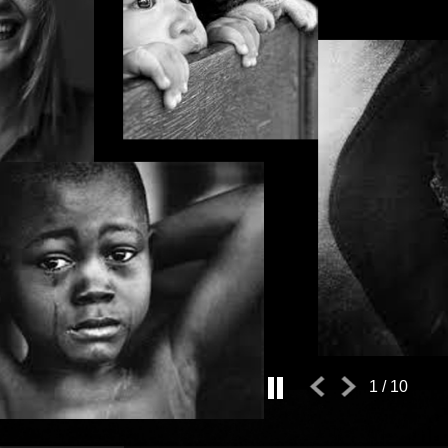
1
/
10