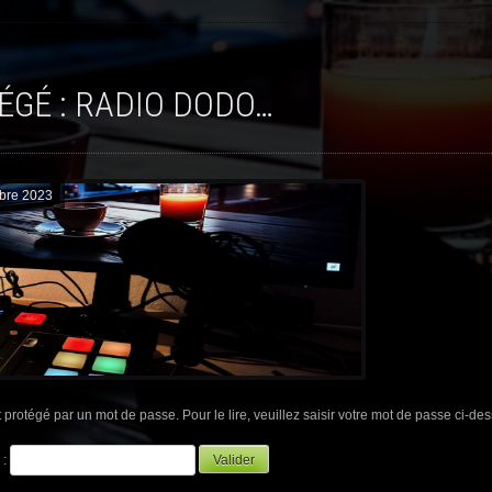
TÉGÉ : RADIO DODO…
obre 2023
t protégé par un mot de passe. Pour le lire, veuillez saisir votre mot de passe ci-des
 :