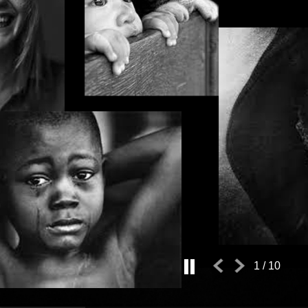
1
/
10