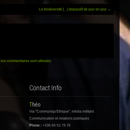
La biodiversité […] disparaît de jour en jour
→
vos commentaires sont utilisées
.
Contact Info
Théo
Via "Communiqu'Ethique", média militant.
Communication et relations publiques
Phone :
+336 65 52 76 76