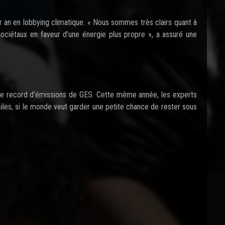
ar an en lobbying climatique. « Nous sommes très clairs quant à
ociétaux en faveur d’une énergie plus propre », a assuré une
née record d’émissions de GES. Cette même année, les experts
iles, si le monde veut garder une petite chance de rester sous