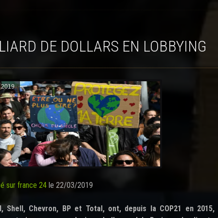
ILLIARD DE DOLLARS EN LOBBYING
l 2019
ié sur france 24
le 22/03/2019
, Shell, Chevron, BP et Total, ont, depuis la COP21 en 2015, 