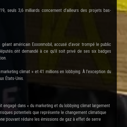
9, seuls 3,6 milliards concernent d’ailleurs des projets bas-
u géant américain Exxonmobil, accusé d’avoir trompé le public
éputés ont demandé à ce qu’il soit privé de ses six badges
ion.
arketing climat » et 41 millions en lobbying. À l’exception du
ux États-Unis.
it engagé dans « du marketing et du lobbying climat largement
ux risques potentiels que représente le changement climatique
one pouvant réduire les émissions de gaz à effet de serre