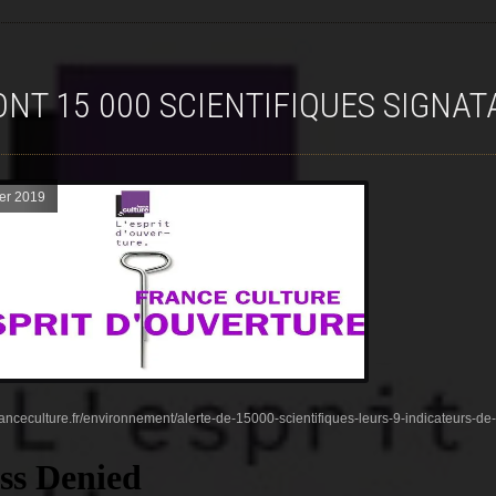
SONT 15 000 SCIENTIFIQUES SIGNAT
ier 2019
ranceculture.fr/environnement/alerte-de-15000-scientifiques-leurs-9-indicateurs-d