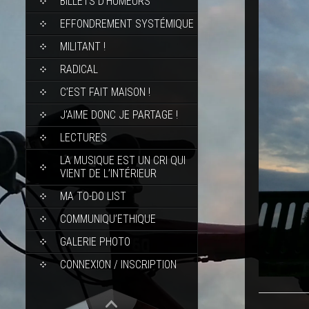
BILLETS D’HUMEURS
EFFONDREMENT SYSTÉMIQUE
MILITANT !
RADICAL
C’EST FAIT MAISON !
J’AIME DONC JE PARTAGE !
LECTURES
LA MUSIQUE EST UN CRI QUI
VIENT DE L’INTÉRIEUR
MA TO-DO LIST
COMMUNIQU’ETHIQUE
GALERIE PHOTO
CONNEXION / INSCRIPTION