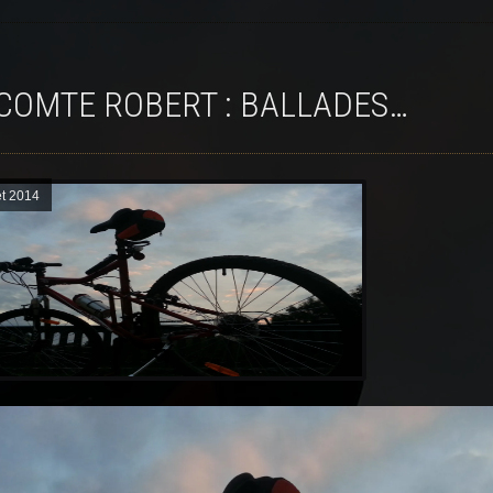
E COMTE ROBERT : BALLADES…
et 2014