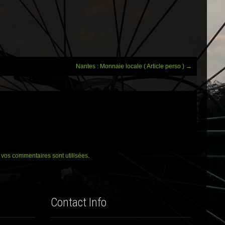
Nantes : Monnaie locale ( Article perso )
→
vos commentaires sont utilisées
.
Contact Info