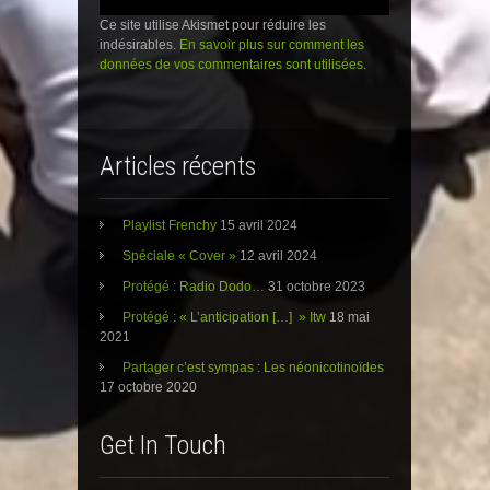
r
t
r
e
r
e
Ce site utilise Akismet pour réduire les
)
e
)
)
indésirables.
En savoir plus sur comment les
données de vos commentaires sont utilisées
.
Articles récents
Playlist Frenchy
15 avril 2024
Spéciale « Cover »
12 avril 2024
Protégé : Radio Dodo…
31 octobre 2023
Protégé : « L’anticipation […] » Itw
18 mai
2021
Partager c’est sympas : Les néonicotinoïdes
17 octobre 2020
Get In Touch