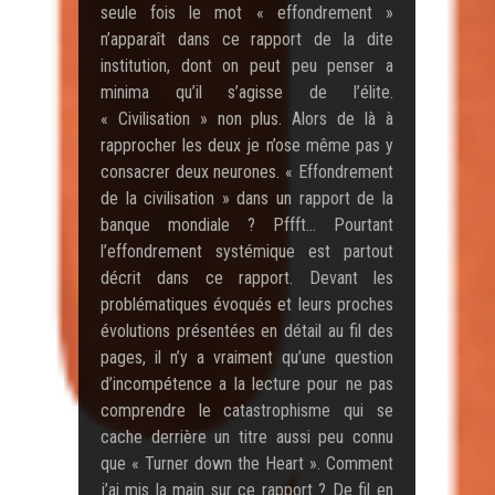
seule fois le mot « effondrement »
n’apparaît dans ce rapport de la dite
institution, dont on peut peu penser a
minima qu’il s’agisse de l’élite.
« Civilisation » non plus. Alors de là à
rapprocher les deux je n’ose même pas y
consacrer deux neurones. « Effondrement
de la civilisation » dans un rapport de la
banque mondiale ? Pffft… Pourtant
l’effondrement systémique est partout
décrit dans ce rapport. Devant les
problématiques évoqués et leurs proches
évolutions présentées en détail au fil des
pages, il n’y a vraiment qu’une question
d’incompétence a la lecture pour ne pas
comprendre le catastrophisme qui se
cache derrière un titre aussi peu connu
que « Turner down the Heart ». Comment
j’ai mis la main sur ce rapport ? De fil en