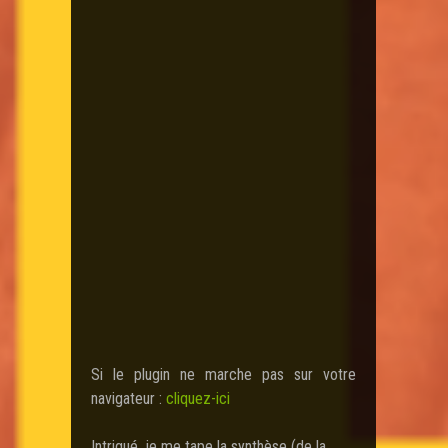
Si le plugin ne marche pas sur votre
navigateur :
cliquez-ici
Intrigué, je me tape la synthèse (de la