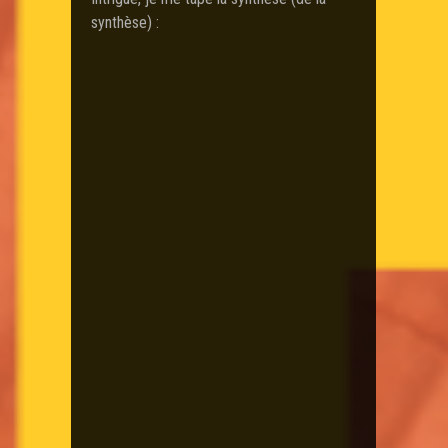
synthèse) :