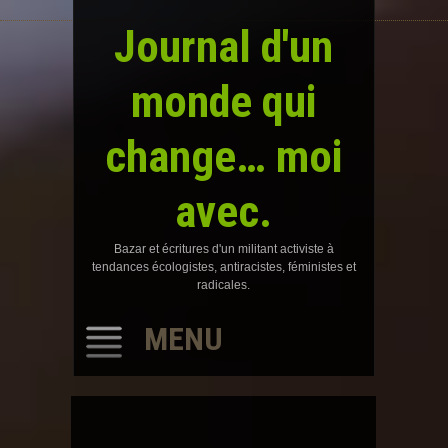
Journal d'un
monde qui
change… moi
avec.
Bazar et écritures d'un militant activiste à
tendances écologistes, antiracistes, féministes et
radicales.
MENU
SKIP
TO
CONTENT