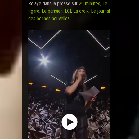
Relayé dans la presse sur
20 minutes
,
Le
figaro
,
Le parisien
,
LCI
,
La croix
,
Le journal
des bonnes nouvelles
…