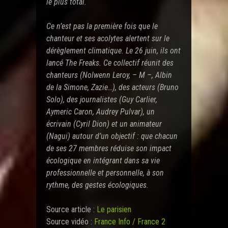
le plus total.
Ce n’est pas la première fois que le
chanteur et ses acolytes alertent sur le
dérèglement climatique. Le 26 juin, ils ont
lancé The Freaks. Ce collectif réunit des
chanteurs (Nolwenn Leroy, – M –, Albin
de la Simone, Zazie…), des acteurs (Bruno
Solo), des journalistes (Guy Carlier,
Aymeric Caron, Audrey Pulvar), un
écrivain (Cyril Dion) et un animateur
(Nagui) autour d’un objectif : que chacun
de ses 27 membres réduise son impact
écologique en intégrant dans sa vie
professionnelle et personnelle, à son
rythme, des gestes écologiques.
Source article :
Le parisien
Source vidéo :
France Info / France 2