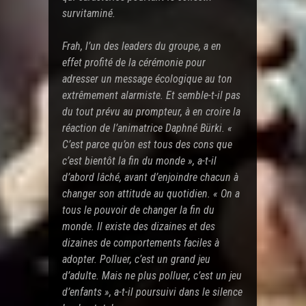
survitaminé.
Frah, l’un des leaders du groupe, a en
effet profité de la cérémonie pour
adresser un message écologique au ton
extrêmement alarmiste. Et semble-t-il pas
du tout prévu au prompteur, à en croire la
réaction de l’animatrice Daphné Bürki. «
C’est parce qu’on est tous des cons que
c’est bientôt la fin du monde », a-t-il
d’abord lâché, avant d’enjoindre chacun à
changer son attitude au quotidien. « On a
tous le pouvoir de changer la fin du
monde. Il existe des dizaines et des
dizaines de comportements faciles à
adopter. Polluer, c’est un grand jeu
d’adulte. Mais ne plus polluer, c’est un jeu
d’enfants », a-t-il poursuivi dans le silence