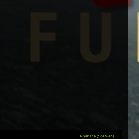
Le partage (Site web)
→