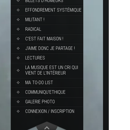
BILLETS D’HUMEURS
EFFONDREMENT SYSTÉMIQUE
MILITANT !
RADICAL
C’EST FAIT MAISON !
J’AIME DONC JE PARTAGE !
LECTURES
LA MUSIQUE EST UN CRI QUI
VIENT DE L’INTÉRIEUR
MA TO-DO LIST
COMMUNIQU’ETHIQUE
GALERIE PHOTO
CONNEXION / INSCRIPTION