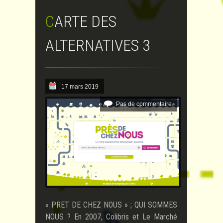
CARTE DES
ALTERNATIVES 3
17 mars 2019
Pas de commentaire
« PRET DE CHEZ NOUS » ; QUI SOMMES
NOUS ? En 2007, Colibris et Le Marché