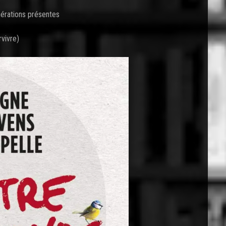
nérations présentes
vivre)