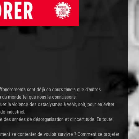
 effondrements sont déjà en cours tandis que d’autres
 fin du monde tel que nous le connaissons.
uet la violence des cataclysmes à venir, soit, pour en éviter
de-industriel.
vre des années de désorganisation et d’incertitude. En toute
ement se contenter de vouloir survivre ? Comment se projeter