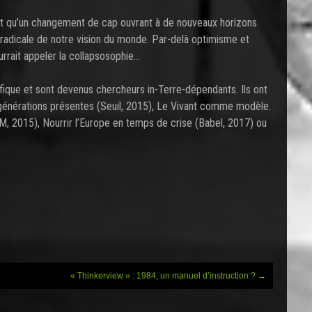
t qu’un changement de cap ouvrant à de nouveaux horizons
radicale de notre vision du monde. Par-delà optimisme et
urrait appeler la collapsosophie…
fique et sont devenus chercheurs in-Terre-dépendants. Ils ont
 générations présentes (Seuil, 2015), Le Vivant comme modèle.
LM, 2015), Nourrir l’Europe en temps de crise (Babel, 2017) ou
« Thinkerview » : 1984, un manuel d’instruction ?
→