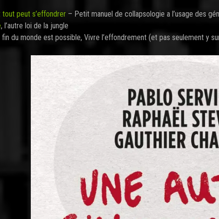
tout peut s’effondrer
– Petit manuel de collapsologie a l’usage des gé
e
, l’autre loi de la jungle
 fin du monde est possible, Vivre l’effondrement (et pas seulement y sur