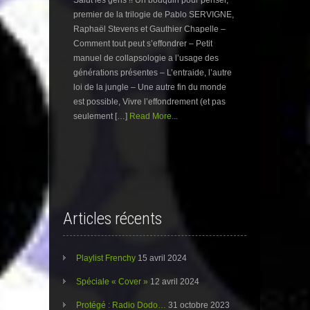
Salut les gens !! Un bouquin pour penser,
premier de la trilogie de Pablo SERVIGNE,
Raphaël Stevens et Gauthier Chapelle –
Comment tout peut s’effondrer – Petit
manuel de collapsologie a l’usage des
générations présentes – L’entraide, l’autre
loi de la jungle – Une autre fin du monde
est possible, Vivre l’effondrement (et pas
seulement […]
Read More...
Articles récents
Playlist Frenchy
15 avril 2024
Spéciale « Cover »
12 avril 2024
Protégé : Radio Dodo…
31 octobre 2023