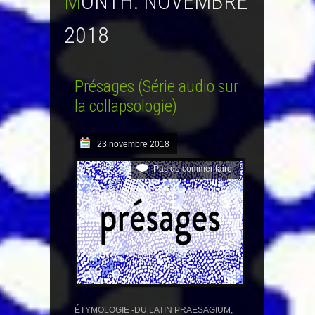
MONTH:
NOVEMBRE
2018
Présages (Série audio sur
la collapsologie)
23 novembre 2018
Pas de commentaire
ÉTYMOLOGIE -DU LATIN PRAESAGIUM,