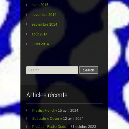
mars 2015
novembre 2014
septembre 2014
août 2014
juillet 2014
Search
for:
Articles récents
Playlist Frenchy
15 avril 2024
Spéciale « Cover »
12 avril 2024
Protégé : Radio Dodo…
31 octobre 2023