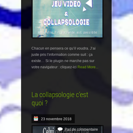
Chacun en pensera ce qu’il voudra. J’ai
juste pris l’information comme suit : ça
existe… Si le plugin ne marche pas sur
votre navigateur : cliquez-ici
Read More...
La collapsologie c’est
quoi ?
23 novembre 2018
Pas de commentaire