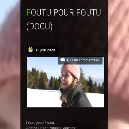
FOUTU POUR FOUTU
(DOCU)
18 juin 2020
Pas de commentaire
Foutu pour Foutu
Agathe Bru et Romain Sanchez