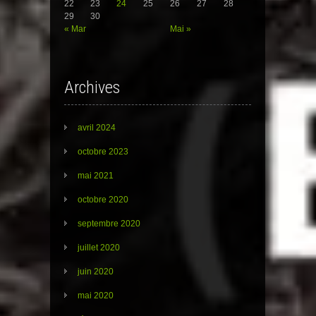
22
23
24
25
26
27
28
29
30
« Mar
Mai »
Archives
avril 2024
octobre 2023
mai 2021
octobre 2020
septembre 2020
juillet 2020
juin 2020
mai 2020