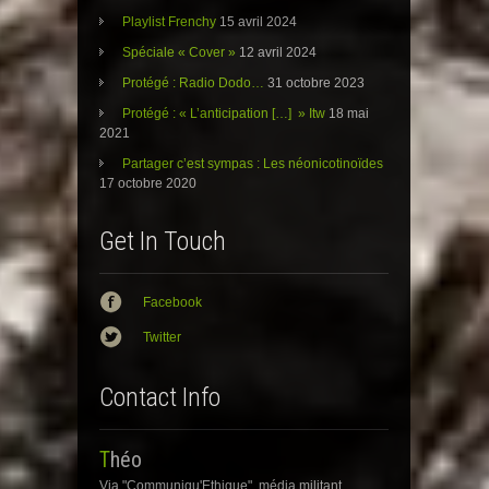
Playlist Frenchy
15 avril 2024
Spéciale « Cover »
12 avril 2024
Protégé : Radio Dodo…
31 octobre 2023
Protégé : « L’anticipation […] » Itw
18 mai
2021
Partager c’est sympas : Les néonicotinoïdes
17 octobre 2020
Get In Touch
Facebook
Twitter
Contact Info
Théo
Via "Communiqu'Ethique", média militant.