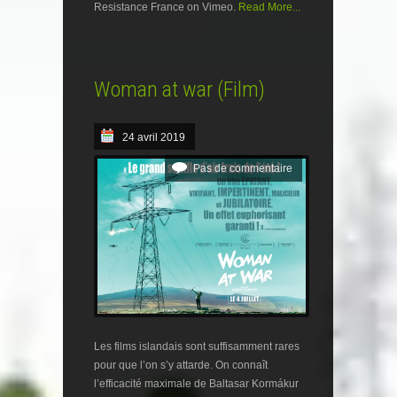
Resistance France on Vimeo.
Read More...
Woman at war (Film)
24 avril 2019
Pas de commentaire
Les films islandais sont suffisamment rares
pour que l’on s’y attarde. On connaît
l’efficacité maximale de Baltasar Kormákur