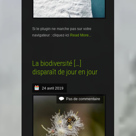
Si le plugin ne marche pas sur votre
navigateur : cliquez-ici
Read More...
La biodiversité […]
disparaît de jour en jour
24 avril 2019
Pas de commentaire