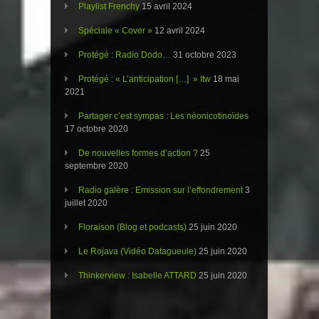
Playlist Frenchy
15 avril 2024
Spéciale « Cover »
12 avril 2024
Protégé : Radio Dodo…
31 octobre 2023
Protégé : « L’anticipation […] » Itw
18 mai
2021
Partager c’est sympas : Les néonicotinoïdes
17 octobre 2020
De nouvelles formes d’action ?
25
septembre 2020
Radio galère : Emission sur l’effondrement
3
juillet 2020
Floraison (Blog et podcasts)
25 juin 2020
Le Rojava (Vidéo Datagueule)
25 juin 2020
Thinkerview : Isabelle ATTARD
25 juin 2020