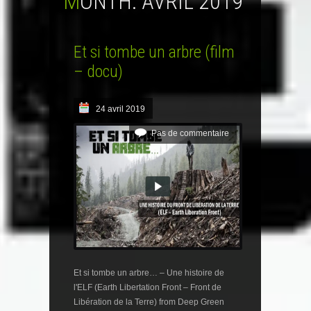
MONTH:
AVRIL 2019
Et si tombe un arbre (film
– docu)
24 avril 2019
Pas de commentaire
Et si tombe un arbre… – Une histoire de
l'ELF (Earth Libertation Front – Front de
Libération de la Terre) from Deep Green